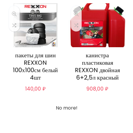
пакеты для шин
канистра
REXXON
пластиковая
100х100см белый
REXXON двойная
4шт
6+2,5л красный
140,00
₽
908,00
₽
No more!