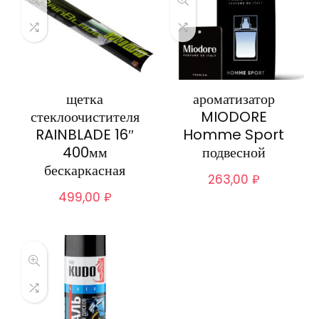
щетка
ароматизатор
стеклоочистителя
MIODORE
RAINBLADE 16″
Homme Sport
400мм
подвесной
бескаркасная
263,00
₽
499,00
₽