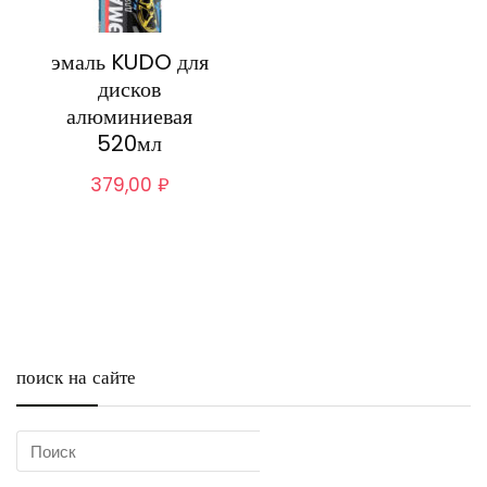
эмаль KUDO для
дисков
алюминиевая
520мл
379,00
₽
поиск на сайте