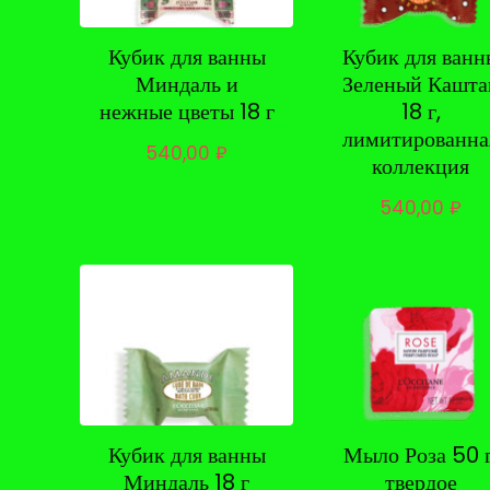
Кубик для ванны
Кубик для ванн
Миндаль и
Зеленый Кашта
нежные цветы 18 г
18 г,
лимитированна
540,00
₽
коллекция
540,00
₽
Кубик для ванны
Мыло Роза 50 г
Миндаль 18 г
твердое