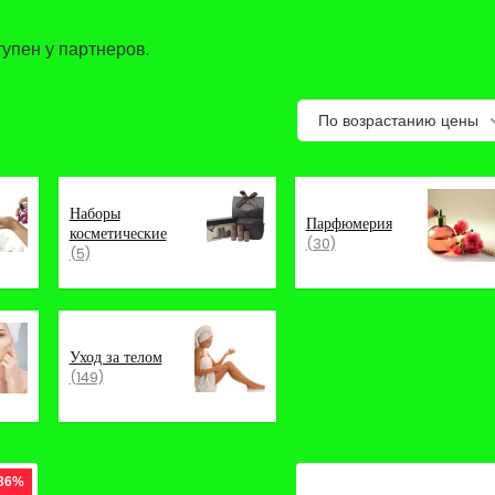
упен у партнеров.
По возрастанию цены
Наборы
Парфюмерия
косметические
(30)
(5)
Уход за телом
(149)
 36%