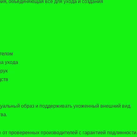
рия, объединяющая все для ухода и создания
 телом
ва ухода
 рук
дств
уальный образ и поддерживать ухоженный внешний вид.
ва.
 от проверенных производителей с гарантией подлинности