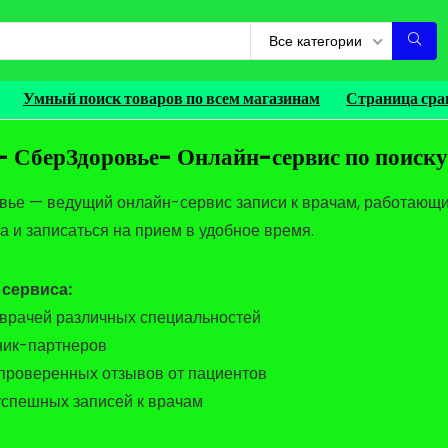
Все категории
Умный поиск товаров по всем магазинам
Страница сра
- СберЗдоровье- Онлайн-сервис по поиску
ье — ведущий онлайн-сервис записи к врачам, работающий
а и записаться на прием в удобное время.
сервиса:
 врачей различных специальностей
иник-партнеров
 проверенных отзывов от пациентов
 успешных записей к врачам