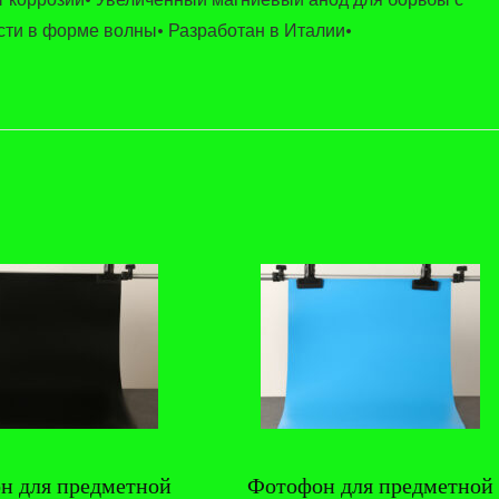
ти в форме волны• Разработан в Италии•
н для предметной
Фотофон для предметной