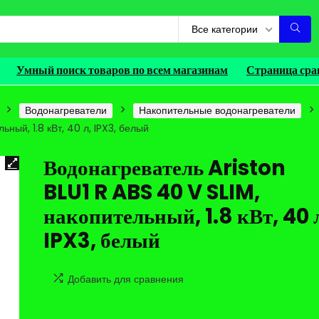
Все категории
Умный поиск товаров по всем магазинам
Страница сра
Водонагреватели
Накопительные водонагреватели
ьный, 1.8 кВт, 40 л, IPX3, белый
Водонагреватель Ariston
BLU1 R ABS 40 V SLIM,
накопительный, 1.8 кВт, 40 
IPX3, белый
Добавить для сравнения