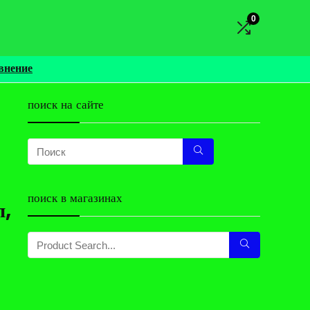
0
внение
поиск на сайте
поиск в магазинах
л,