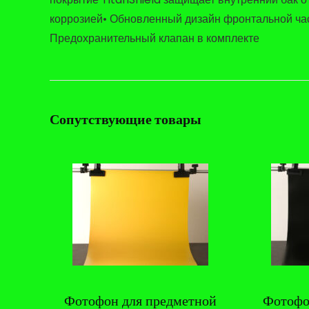
коррозией• Обновленный дизайн фронтальной час
Предохранительный клапан в комплекте
Сопутствующие товары
Фотофон для предметной
Фотофо