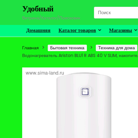
Удобный
Search
for:
Витрина/Каталог/Поисковик
Домашняя
Каталог товаров
Магазины
Главная
Бытовая техника
Техника для дома
Водонагреватель Ariston BLU1 R ABS 40 V SLIM, накопител