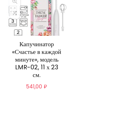
Капучинатор
«Счастье в каждой
минуте», модель
LMR-02, 11 х 23
см.
541,00
₽