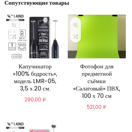
Сопутствующие товары
Капучинатор
Фотофон для
«100% бодрость»,
предметной
модель LMR-05,
съёмки
3,5 х 20 см.
«Салатовый» ПВХ,
100 х 70 см
290,00
₽
521,00
₽