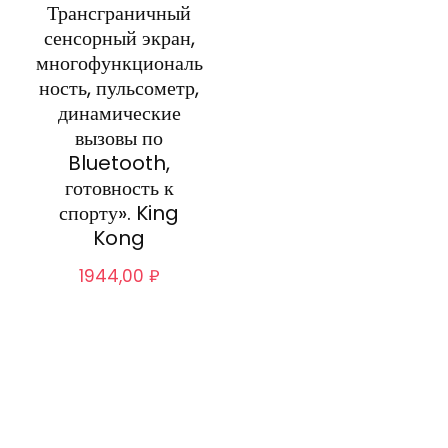
Трансграничный
сенсорный экран,
многофункциональ
ность, пульсометр,
динамические
вызовы по
Bluetooth,
готовность к
спорту». King
Kong
1944,00
₽