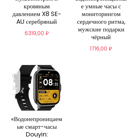
кровяным
е умные часы с
давлением X8 SE-
мониторингом
AU серебряный
сердечного ритма,
мужские подарки
6319,00
₽
чёрный
1716,00
₽
«Водонепроницаем
ые смарт-часы
Douyin: