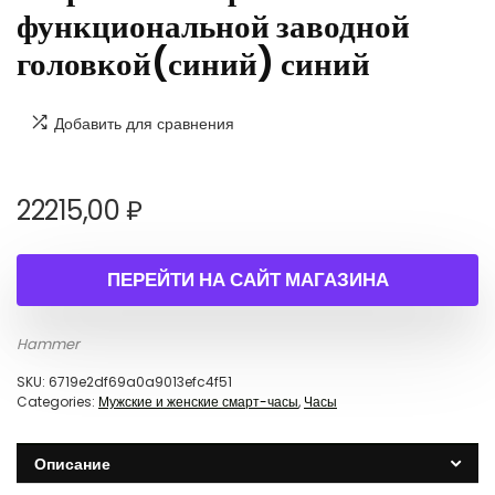
функциональной заводной
головкой(синий) синий
Добавить для сравнения
22215,00
₽
ПЕРЕЙТИ НА САЙТ МАГАЗИНА
Hammer
SKU:
6719e2df69a0a9013efc4f51
Categories:
Мужские и женские смарт-часы
,
Часы
Описание