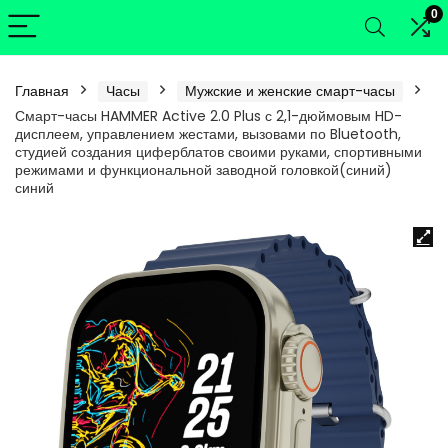
0
Главная
Часы
Мужские и женские смарт-часы
Смарт-часы HAMMER Active 2.0 Plus с 2,1-дюймовым HD-
дисплеем, управлением жестами, вызовами по Bluetooth,
студией создания циферблатов своими руками, спортивными
режимами и функциональной заводной головкой(синий)
синий