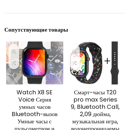
Сопутствующие товары
Watch X8 SE
Смарт-часы T20
Voice Серия
pro max Series
умных часов
9, Bluetooth Call,
Bluetooth-вызов
2,09 дюйма,
Умные часы с
музыкальная игра,
пульсометром и
водонепроницаемы