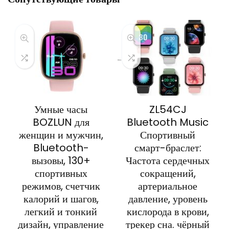
Умные часы
ZL54CJ
BOZLUN для
Bluetooth Music
женщин и мужчин,
Спортивный
Bluetooth-
смарт-браслет:
вызовы, 130+
Частота сердечных
спортивных
сокращений,
режимов, счетчик
артериальное
калорий и шагов,
давление, уровень
легкий и тонкий
кислорода в крови,
дизайн, управление
трекер сна. чёрный