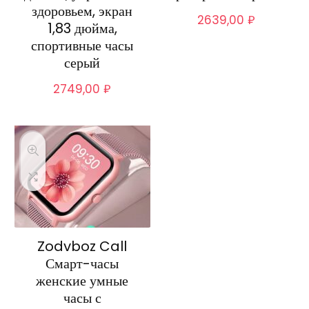
здоровьем, экран
2639,00
₽
1,83 дюйма,
спортивные часы
серый
2749,00
₽
Zodvboz Call
Смарт-часы
женские умные
часы с