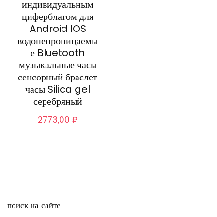
индивидуальным
циферблатом для
Android IOS
водонепроницаемы
е Bluetooth
музыкальные часы
сенсорный браслет
часы Silica gel
серебряный
2773,00
₽
поиск на сайте