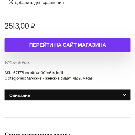
Добавить для сравнения
2513,00
₽
ПЕРЕЙТИ НА САЙТ МАГАЗИНА
Willow & Fern
SKU:
67177bba4ff4a901b6ddcf11
Categories:
Мужские и женские смарт-часы
,
Часы
Описание
Сопутствующие товары