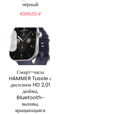
чёрный
4989,00
₽
Смарт-часы
HAMMER Tussle с
дисплеем HD 2,01
дюйма,
Bluetooth-
вызовы,
вращающаяся