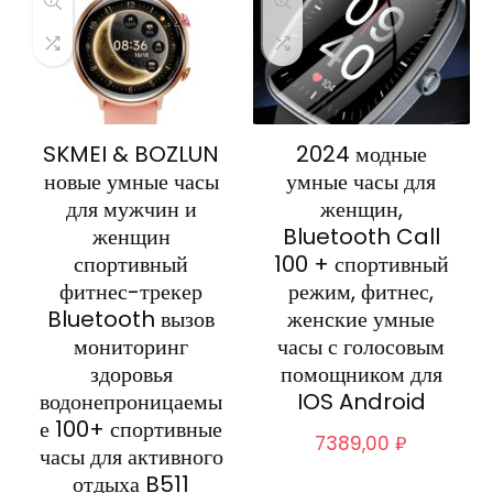
SKMEI & BOZLUN
2024 модные
новые умные часы
умные часы для
для мужчин и
женщин,
женщин
Bluetooth Call
спортивный
100 + спортивный
фитнес-трекер
режим, фитнес,
Bluetooth вызов
женские умные
мониторинг
часы с голосовым
здоровья
помощником для
водонепроницаемы
IOS Android
е 100+ спортивные
7389,00
₽
часы для активного
отдыха B511