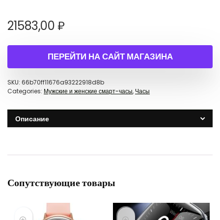
21583,00
₽
ПЕРЕЙТИ НА САЙТ МАГАЗИНА
SKU:
66b70ff11676a93222918d8b
Categories:
Мужские и женские смарт-часы
,
Часы
Описание
Сопутствующие товары