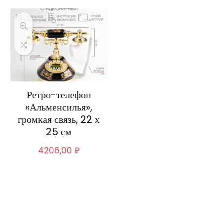
Ретро-телефон
«Альменсилья»,
громкая связь, 22 х
25 см
4206,00
₽