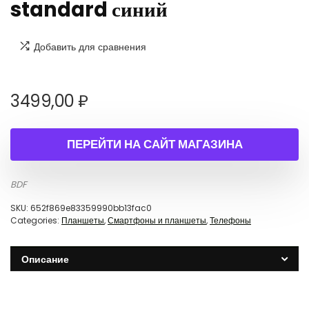
standard синий
Добавить для сравнения
3499,00
₽
ПЕРЕЙТИ НА САЙТ МАГАЗИНА
BDF
SKU:
652f869e83359990bb13fac0
Categories:
Планшеты
,
Смартфоны и планшеты
,
Телефоны
Описание