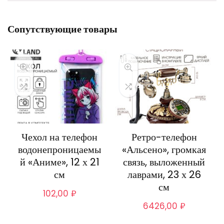
Сопутствующие товары
Чехол на телефон
Ретро-телефон
водонепроницаемы
«Альсено», громкая
й «Аниме», 12 х 21
связь, выложенный
см
лаврами, 23 х 26
см
102,00
₽
6426,00
₽