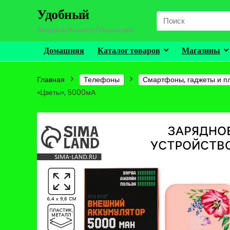
Удобный
Search
for:
Витрина/Каталог/Поисковик
Домашняя
Каталог товаров
Магазины
Главная
Телефоны
Смартфоны, гаджеты и п
«Цветы», 5000мА