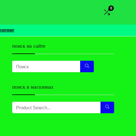
0
внение
поиск на сайте
поиск в магазинах