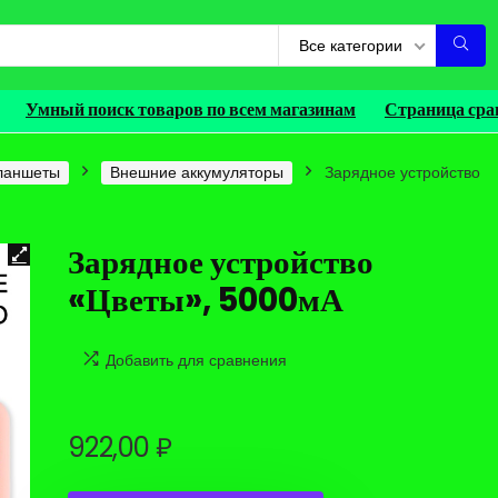
Все категории
Умный поиск товаров по всем магазинам
Страница сра
ланшеты
Внешние аккумуляторы
Зарядное устройство
Зарядное устройство
«Цветы», 5000мА
Добавить для сравнения
922,00
₽