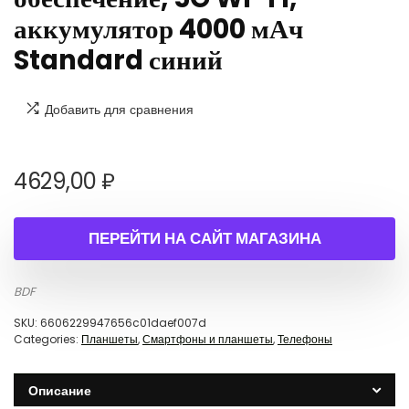
аккумулятор 4000 мАч
Standard синий
Добавить для сравнения
4629,00
₽
ПЕРЕЙТИ НА САЙТ МАГАЗИНА
BDF
SKU:
6606229947656c01daef007d
Categories:
Планшеты
,
Смартфоны и планшеты
,
Телефоны
Описание