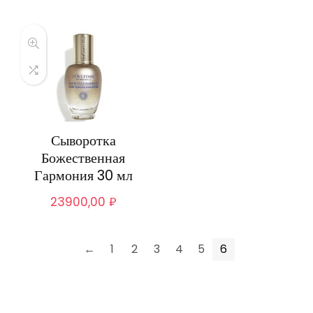
Сыворотка
Божественная
Гармония 30 мл
23900,00
₽
←
1
2
3
4
5
6