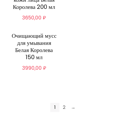
Королева 200 мл
3650,00
₽
Очищающий мусс
для умывания
Белая Королева
150 мл
3990,00
₽
1
2
→