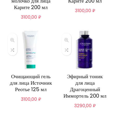
молочко для лица
Карите 200 мл
Карите 200 мл
3100,00
₽
3100,00
₽
Очищающий гель
Эфирный тоник
для лица Источник
для лица
Реотье 125 мл
Драгоценный
Иммортель 200 мл
3100,00
₽
3290,00
₽