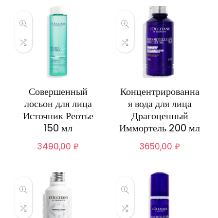
Совершенный
Концентрированна
лосьон для лица
я вода для лица
Источник Реотье
Драгоценный
150 мл
Иммортель 200 мл
3490,00
₽
3650,00
₽