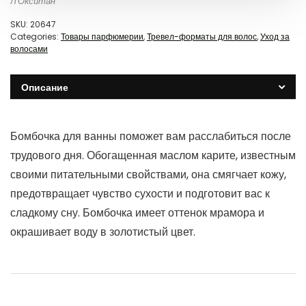
Л'Окситан
SKU:
20647
Categories:
Товары парфюмерии
,
Тревел-форматы для волос
,
Уход за
волосами
Описание
Бомбочка для ванны поможет вам расслабиться после
трудового дня. Обогащенная маслом карите, известным
своими питательными свойствами, она смягчает кожу,
предотвращает чувство сухости и подготовит вас к
сладкому сну. Бомбочка имеет оттенок мрамора и
окрашивает воду в золотистый цвет.