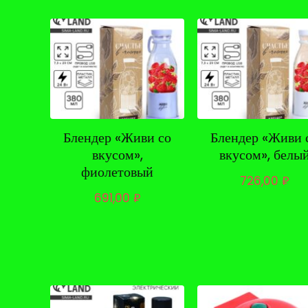
Блендер «Живи со
Блендер «Живи 
вкусом»,
вкусом», белы
фиолетовый
726,00
₽
691,00
₽