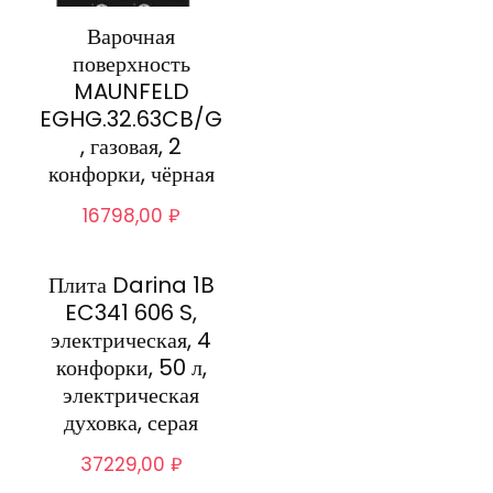
Варочная
поверхность
MAUNFELD
EGHG.32.63CB/G
, газовая, 2
конфорки, чёрная
16798,00
₽
Плита Darina 1B
EC341 606 S,
электрическая, 4
конфорки, 50 л,
электрическая
духовка, серая
37229,00
₽