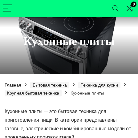
0
Кухонные плиты
Главная
Бытовая техника
Техника для кухни
Крупная бытовая техника
Кухонные плиты
Кухонные плиты — это бытовая техника для
нимальная
ксимальная
приготовления пищи. В категории представлены
а
а
газовые, электрические и комбинированные модели от
проверенных производителей.