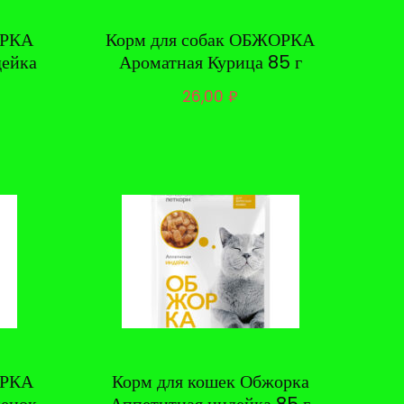
ОРКА
Корм для собак ОБЖОРКА
дейка
Ароматная Курица 85 г
26,00
₽
ОРКА
Корм для кошек Обжорка