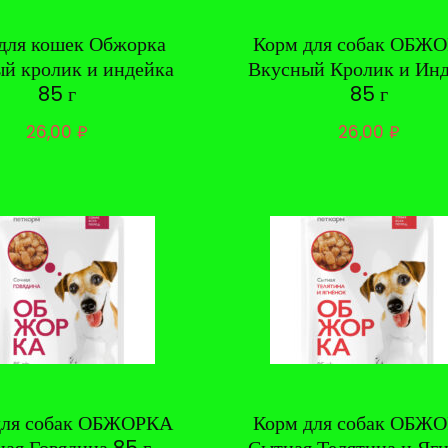
для кошек Обжорка
Корм для собак ОБЖ
й кролик и индейка
Вкусный Кролик и Ин
85 г
85 г
26,00
₽
26,00
₽
для собак ОБЖОРКА
Корм для собак ОБЖ