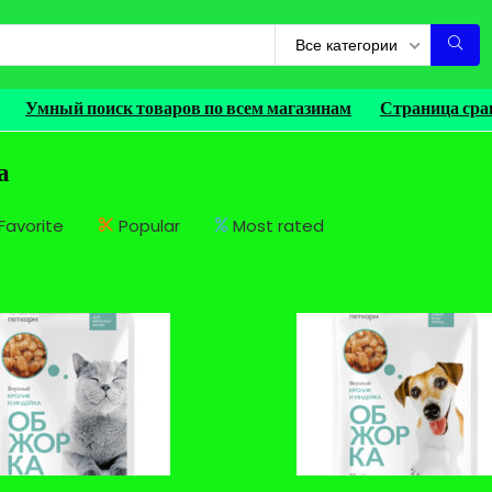
Все категории
Умный поиск товаров по всем магазинам
Страница сра
а
Favorite
Popular
Most rated