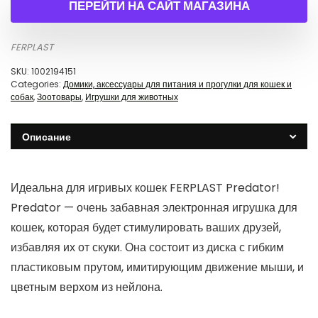
ПЕРЕЙТИ НА САЙТ МАГАЗИНА
FERPLAST
SKU:
1002194151
Categories:
Домики, аксессуары для питания и прогулки для кошек и
собак
,
Зоотовары
,
Игрушки для животных
Описание
Идеальна для игривых кошек FERPLAST Predator!
Predator — очень забавная электронная игрушка для
кошек, которая будет стимулировать ваших друзей,
избавляя их от скуки. Она состоит из диска с гибким
пластиковым прутом, имитирующим движение мыши, и
цветным верхом из нейлона.