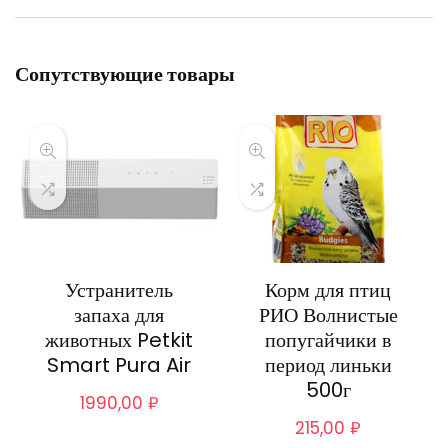
Сопутствующие товары
Устранитель
Корм для птиц
запаха для
РИО Волнистые
животных Petkit
попугайчики в
Smart Pura Air
период линьки
500г
1990,00
₽
215,00
₽