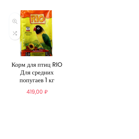
Корм для птиц RIO
Для средних
попугаев 1 кг
419,00
₽