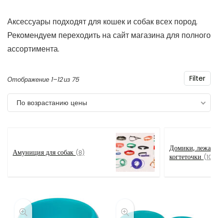
Аксессуары подходят для кошек и собак всех пород.
Рекомендуем переходить на сайт магазина для полного
ассортимента.
Filter
Цены:
Отображение 1–12 из 75
по
По возрастанию цены
возрастанию
Домики, лежаки,
Амуниция для собак
(8)
когтеточки
(10)