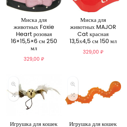
Миска для
Миска для
животных Foxie
животных MAJOR
Heart розовая
Cat красная
16×15,5×6 см 250
13,5х4,5 см 150 мл
мл
329,00
₽
329,00
₽
Игрушка для кошек
Игрушка для кошек