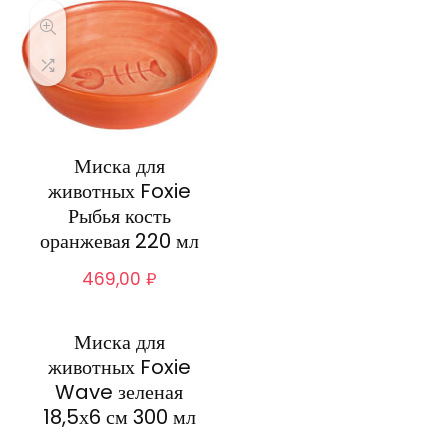
Миска для
животных Foxie
Рыбья кость
оранжевая 220 мл
469,00
₽
Миска для
животных Foxie
Wave зеленая
18,5х6 см 300 мл