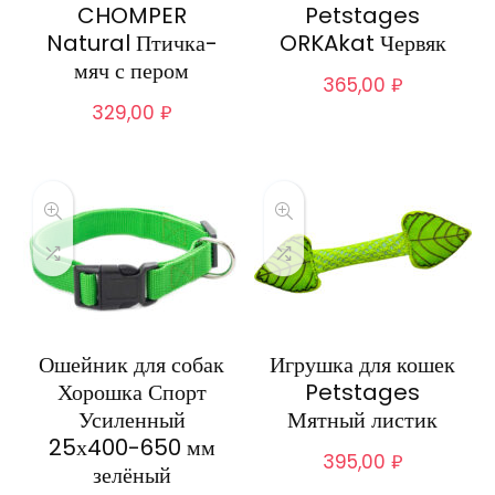
CHOMPER
Petstages
Natural Птичка-
ORKAkat Червяк
мяч с пером
365,00
₽
329,00
₽
Ошейник для собак
Игрушка для кошек
Хорошка Спорт
Petstages
Усиленный
Мятный листик
25х400-650 мм
395,00
₽
зелёный