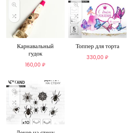
Карнавальный
Топпер для торта
гудок
330,00
₽
160,00
₽
Декор на стену