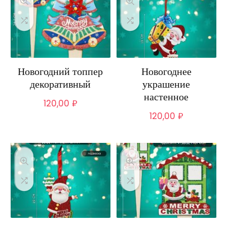
Новогодний топпер
Новогоднее
декоративный
украшение
настенное
120,00
₽
120,00
₽