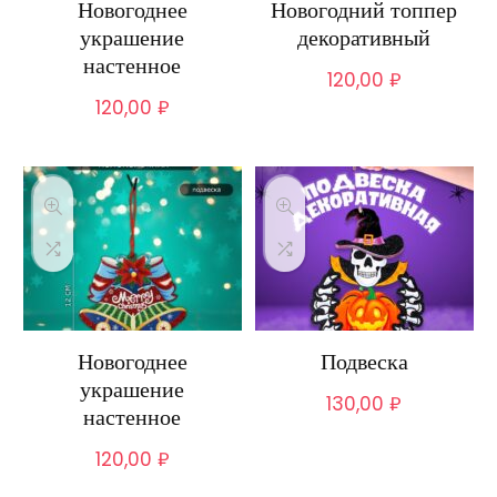
Новогоднее
Новогодний топпер
украшение
декоративный
настенное
120,00
₽
120,00
₽
Новогоднее
Подвеска
украшение
130,00
₽
настенное
120,00
₽