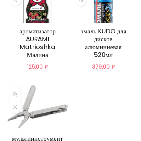
ароматизатор
эмаль KUDO для
AURAMI
дисков
Matrioshka
алюминиевая
Малина
520мл
125,00
₽
379,00
₽
мультиинструмент