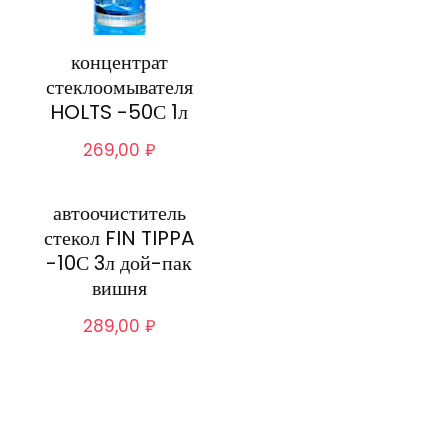
концентрат
стеклоомывателя
HOLTS -50С 1л
269,00
₽
автоочиститель
стекол FIN TIPPA
-10С 3л дой-пак
вишня
289,00
₽