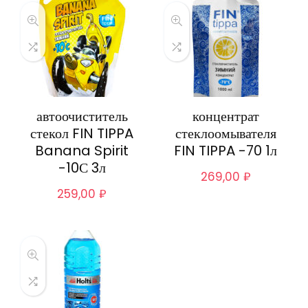
автоочиститель
концентрат
стекол FIN TIPPA
стеклоомывателя
Banana Spirit
FIN TIPPA -70 1л
-10С 3л
269,00
₽
259,00
₽