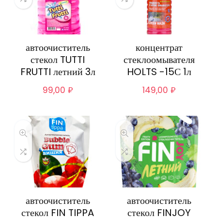
автоочиститель
концентрат
стекол TUTTI
стеклоомывателя
FRUTTI летний 3л
HOLTS -15С 1л
99,00
₽
149,00
₽
автоочиститель
автоочиститель
стекол FIN TIPPA
стекол FINJOY