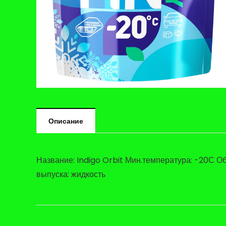
Описание
Название: Indigo Orbit Мин.температура: -20С Об
выпуска: жидкость