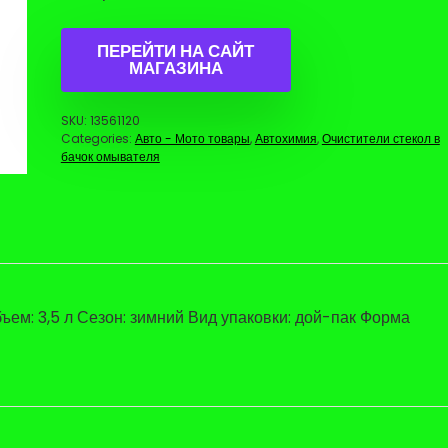
ПЕРЕЙТИ НА САЙТ
МАГАЗИНА
SKU:
13561120
Categories:
Авто - Мото товары
,
Автохимия
,
Очистители стекол в
бачок омывателя
ъем: 3,5 л Сезон: зимний Вид упаковки: дой-пак Форма