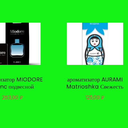
тизатор MIODORE
ароматизатор AURAMI
nc подвесной
Matrioshka Свежесть
263,00
₽
125,00
₽