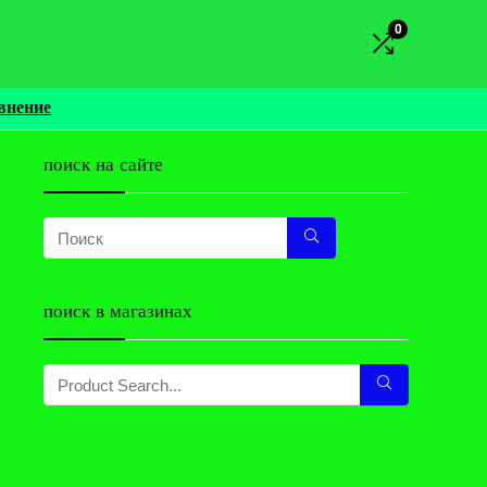
0
внение
поиск на сайте
поиск в магазинах