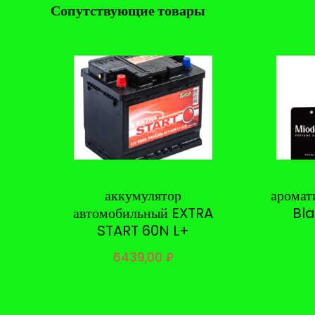
Сопутствующие товары
аккумулятор
арома
автомобильный EXTRA
Bla
START 60N L+
6439,00
₽