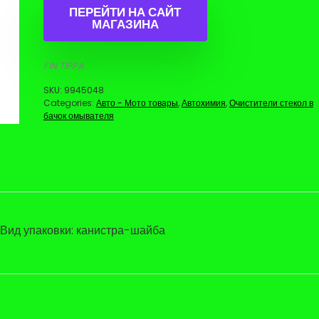
ПЕРЕЙТИ НА САЙТ
МАГАЗИНА
FIN TIPPA
SKU:
9945048
Categories:
Авто - Мото товары
,
Автохимия
,
Очистители стекол в
бачок омывателя
 Вид упаковки: канистра-шайба