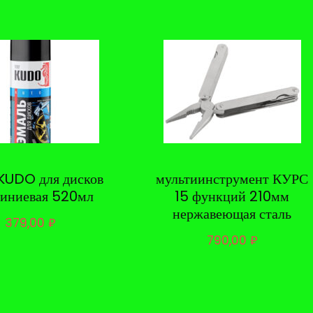
KUDO для дисков
мультиинструмент КУРС
иниевая 520мл
15 функций 210мм
нержавеющая сталь
379,00
₽
790,00
₽