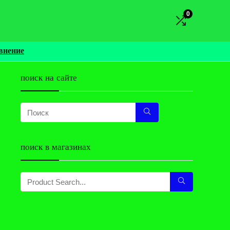
0
внение
поиск на сайте
поиск в магазинах