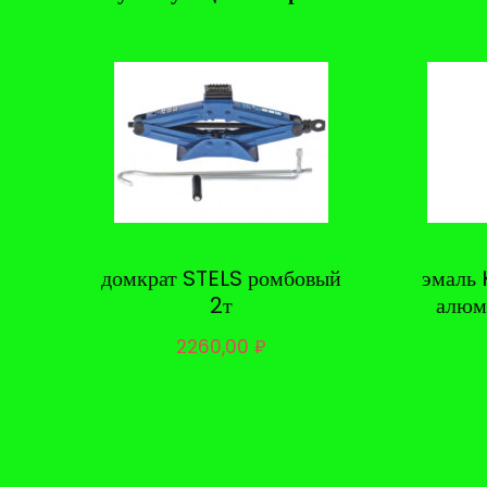
домкрат STELS ромбовый
эмаль 
2т
алюм
2260,00
₽