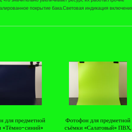
лированное покрытие бака.Световая индикация включения
н для предметной
Фотофон для предметной
и «Тёмно-синий»
съёмки «Салатовый» ПВХ,