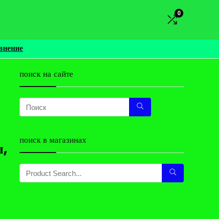
0
внение
поиск на сайте
поиск в магазинах
л,