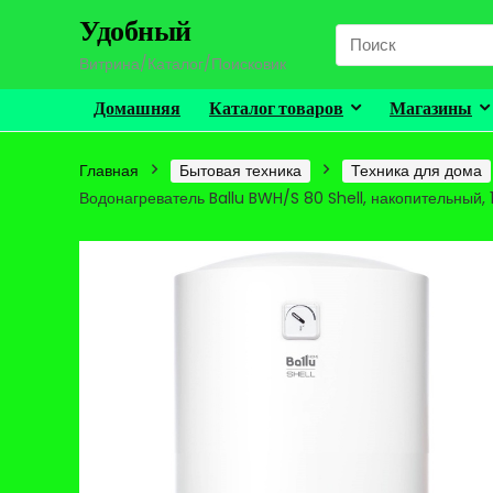
Удобный
Search
for:
Витрина/Каталог/Поисковик
Домашняя
Каталог товаров
Магазины
Главная
Бытовая техника
Техника для дома
Водонагреватель Ballu BWH/S 80 Shell, накопительный, 1.