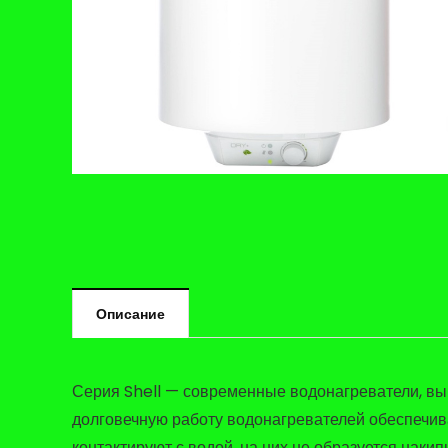
Описание
Серия Shell — современные водонагреватели, вы
долговечную работу водонагревателей обеспечив
контактируют с водой, на них не образуется накип