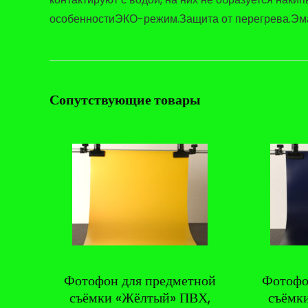
особенностиЭКО-режим.Защита от перегрева.Эма
Сопутствующие товары
Фотофон для предметной
Фотофо
съёмки «Жёлтый» ПВХ,
съёмк