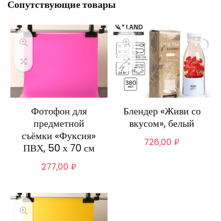
Сопутствующие товары
Фотофон для
Блендер «Живи со
предметной
вкусом», белый
съёмки «Фуксия»
726,00
₽
ПВХ, 50 х 70 см
277,00
₽