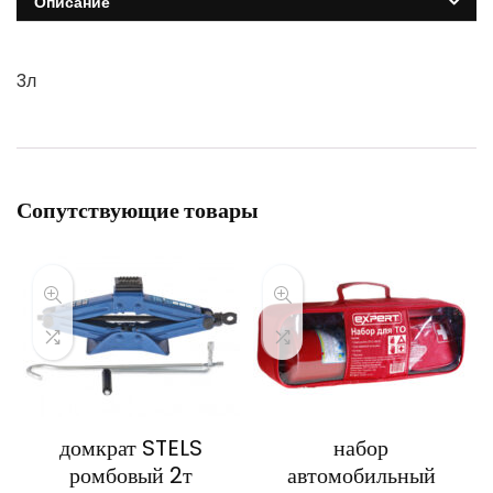
Описание
3л
Сопутствующие товары
домкрат STELS
набор
ромбовый 2т
автомобильный