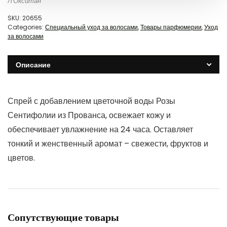
Л'Окситан
SKU:
20655
Categories:
Специальный уход за волосами
,
Товары парфюмерии
,
Уход
за волосами
Описание
Спрей с добавлением цветочной воды Розы
Сентифолии из Прованса, освежает кожу и
обеспечивает увлажнение на 24 часа. Оставляет
тонкий и женственный аромат – свежести, фруктов и
цветов.
Сопутствующие товары