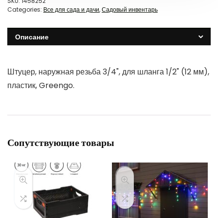
SKU:
1458252
Categories:
Все для сада и дачи
,
Садовый инвентарь
Описание
Штуцер, наружная резьба 3/4", для шланга 1/2" (12 мм),
пластик, Greengo.
Сопутствующие товары