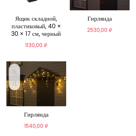
Ящик складной,
Гирлянда
пластиковый, 40 ×
2530,00
₽
30 × 17 см, черный
1130,00
₽
Гирлянда
1540,00
₽