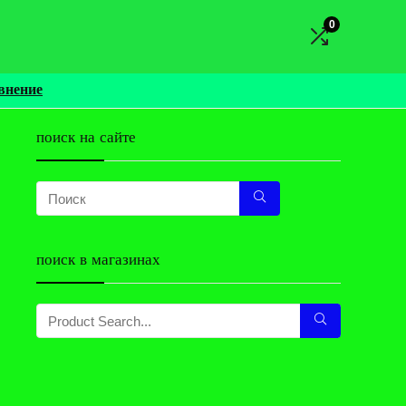
0
внение
поиск на сайте
поиск в магазинах