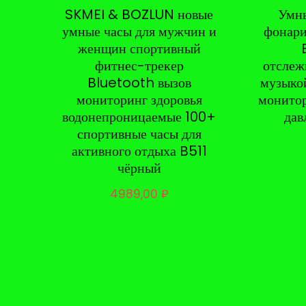
SKMEI & BOZLUN новые
Умны
умные часы для мужчин и
фонари
женщин спортивный
фитнес-трекер
отслеж
Bluetooth вызов
музыко
мониторинг здоровья
монитор
водонепроницаемые 100+
дав
спортивные часы для
активного отдыха B511
чёрный
4989,00
₽