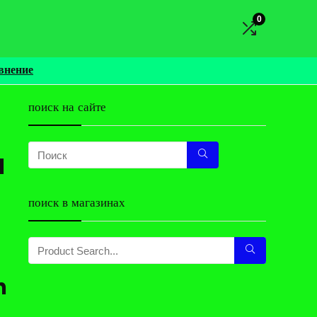
0
внение
поиск на сайте
l
поиск в магазинах
h