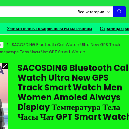
Все категории
Умный поиск товаров по всем магазинам
Страница сра
ы
SACOSDING Bluetooth Call Watch Ultra New GPS Track
пература Тела Часы Чат GPT Smart Watch
SACOSDING Bluetooth Cal
Watch Ultra New GPS
Track Smart Watch Men
Women Amoled Always
Display Температура Тела
Часы Чат GPT Smart Watc