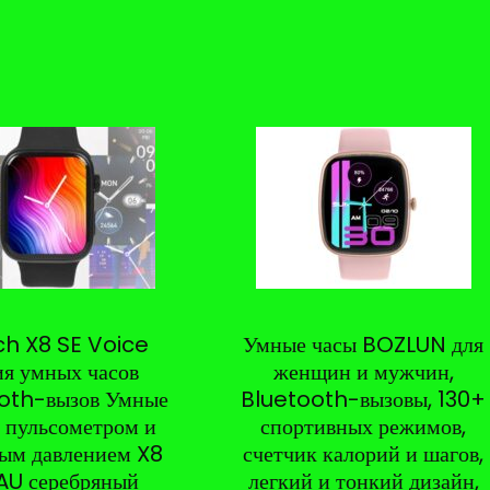
h X8 SE Voice
Умные часы BOZLUN для
я умных часов
женщин и мужчин,
oth-вызов Умные
Bluetooth-вызовы, 130+
с пульсометром и
спортивных режимов,
ым давлением X8
счетчик калорий и шагов,
AU серебряный
легкий и тонкий дизайн,