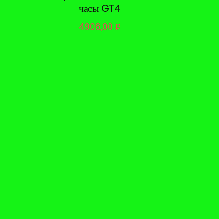
часы GT4
4906,00
₽