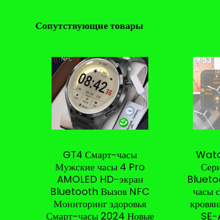
Сопутствующие товары
GT4 Смарт-часы
Watc
Мужские часы 4 Pro
Сери
AMOLED HD-экран
Blueto
Bluetooth Вызов NFC
часы 
Мониторинг здоровья
кровян
Смарт-часы 2024 Новые
SE-