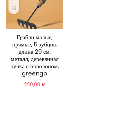
Грабли малые,
прямые, 5 зубцов,
длина 29 см,
металл, деревянная
ручка с поролоном,
greengo
220,00
₽