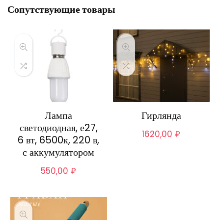
Сопутствующие товары
Лампа
Гирлянда
светодиодная, е27,
1620,00
₽
6 вт, 6500к, 220 в,
с аккумулятором
550,00
₽