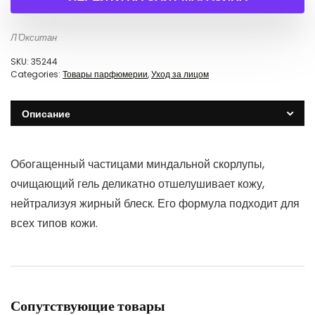
Л'Окситан
SKU:
35244
Categories:
Товары парфюмерии
,
Уход за лицом
Описание
Обогащенный частицами миндальной скорлупы,
очищающий гель деликатно отшелушивает кожу,
нейтрализуя жирный блеск. Его формула подходит для
всех типов кожи.
Сопутствующие товары