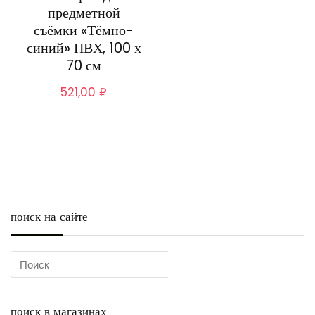
предметной
съёмки «Тёмно-
синий» ПВХ, 100 х
70 см
521,00
₽
поиск на сайте
поиск в магазинах