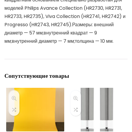
моделей Philips Avance Collection (HR2730, HR2731,
HR2733, HR2735), Viva Collection (HR2741, HR2742) и
Progresso (HR2743, HR2745).Размеры: внешний
диаметр — 57 мм;внутренний квадрат — 9
мм;внутренний диаметр — 7 мм;толщина — 10 мм.
Сопутствующие товары