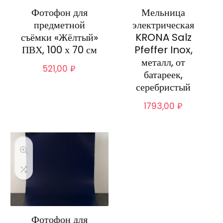
Фотофон для
Мельница
предметной
электрическая
съёмки «Жёлтый»
KRONA Salz
ПВХ, 100 х 70 см
Pfeffer Inox,
металл, от
521,00
₽
батареек,
серебристый
1793,00
₽
Фотофон для