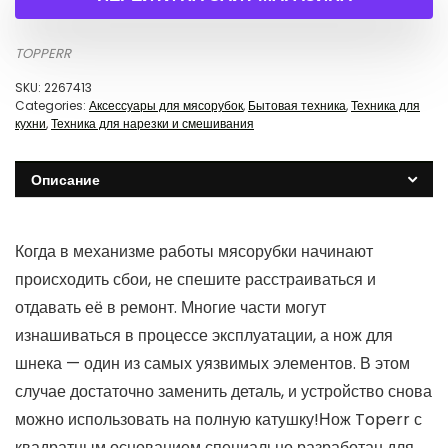
TOPPERR
SKU:
2267413
Categories:
Аксессуары для мясорубок
,
Бытовая техника
,
Техника для
кухни
,
Техника для нарезки и смешивания
Описание
Когда в механизме работы мясорубки начинают
происходить сбои, не спешите расстраиваться и
отдавать её в ремонт. Многие части могут
изнашиваться в процессе эксплуатации, а нож для
шнека — один из самых уязвимых элементов. В этом
случае достаточно заменить деталь, и устройство снова
можно использовать на полную катушку!Нож Toperr с
квадратным основанием специально разработан для