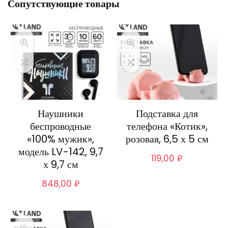
Сопутствующие товары
Наушники
Подставка для
беспроводные
телефона «Котик»,
«100% мужик»,
розовая, 6,5 х 5 см
модель LV-142, 9,7
119,00
₽
х 9,7 см
848,00
₽