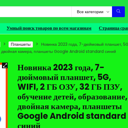
Все категории
Умный поиск товаров по всем магазинам
Страница сра
Планшеты
Новинка 2023 года, 7-дюймовый планшет, 5G
ие, двойная камера, планшеты Google Android standard синий
Новинка 2023 года, 7-
дюймовый планшет, 5G,
WIFI, 2 ГБ ОЗУ, 32 ГБ ПЗУ,
обучение детей, образование,
двойная камера, планшеты
Google Android standard
синий