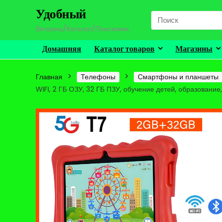
Удобный
Search
for:
Витрина/Каталог/Поисковик
Домашняя
Каталог товаров
Магазины
Главная
Телефоны
Смартфоны и планшеты
WIFI, 2 ГБ ОЗУ, 32 ГБ ПЗУ, обучение детей, образован