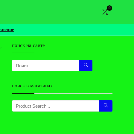
0
внение
поиск на сайте
,
поиск в магазинах