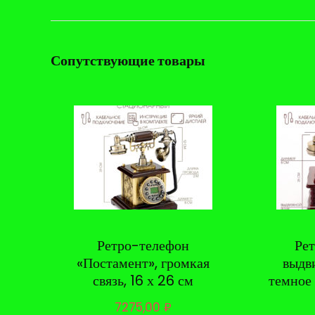
Сопутствующие товары
Ретро-телефон
Ре
«Постамент», громкая
выдв
связь, 16 х 26 см
темное
7275,00
₽