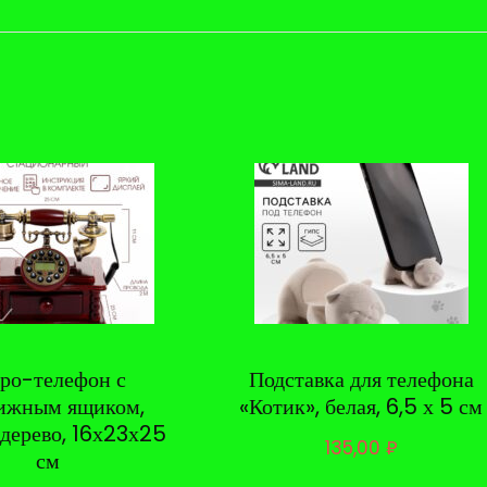
тро-телефон с
Подставка для телефона
ижным ящиком,
«Котик», белая, 6,5 х 5 см
 дерево, 16х23х25
135,00
₽
см