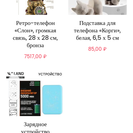
Ретро-телефон
Подставка для
«Слон», громкая
телефона «Корги»,
связь, 28 х 28 см,
белая, 6,5 х 5 см
бронза
85,00
₽
7517,00
₽
Зарядное
устройство