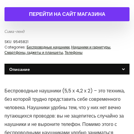
ПЕРЕЙТИ НА САЙТ МАГАЗИНА
Сима-ленд
SKU:
9545821
Categories:
Беспроводные наушники
,
Наушники и гарнитуры
,
Смартфоны, гаджеты и планшеты
,
Телефоны
Описание
Беспроводные наушники (5,5 х 4,2 х 2) – это техника,
без которой трудно представить себе современного
человека. Наушники удобны тем, что у них нет вечно
путающихся проводов: вы не зацепитесь случайно за
наушники и не выроните телефон. Помимо этого с
беспроводными наушниками удобно заниматься