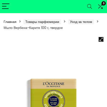
0
Главная
Товары парфюмерии
Уход за телом
Мыло Вербена-Карите 100 г, твердое