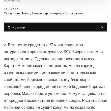
Л'Окситан
SKU:
2545
Categories:
Мыло
,
Товары парфюмерии
,
Уход за телом
Описание
✓ Веганское средство ✓ 91% ингредиентов
натурального происхождения ✓ 99% биоразлагаемых
ингредиентов ✓ Сделано из органического масла
Карите Нежное мыло с экстрактом масла карите,
известным своими смягчающими и питательными
свойствами, бережно очищает кожу благодаря
кремовой пене и придаёт ей свежий бодрящий аромат
вербены. Масло карите увлажняет кожу и защищает её
от вредного воздействия внешней среды. Растительная
мыльная основа не сушит кожу. Мыло создано по