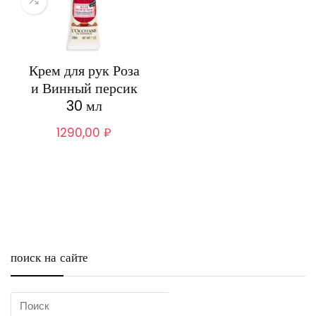
Крем для рук Роза
и Винный персик
30 мл
1290,00
₽
поиск на сайте