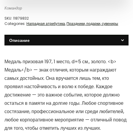
Командор
SKU:
11879832
Categories:
Наградная атрибутика
,
Праздники, подарки, сувениры
Описание
Медаль призовая 197, 1 место, d=5 см., золото. <b>
Медаль</b> — знак отличия, которым награждают
самых достойных. Она вручается лишь тем, кто
проявил настойчивость и волю к победе. Каждое
достижение — это важное событие, которое должно
остаться в памяти на долгие годы. Любое спортивное
состязание, профессиональное или среди любителей,
любое корпоративное мероприятие — отличный повод
для того, чтобы отметить лучших из лучших.