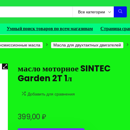
Все категории
Умный поиск товаров по всем магазинам
Страница сра
нсмиссионные масла
Масла для двухтактных двигателей
масло моторное SINTEC
Garden 2T 1л
Добавить для сравнения
399,00
₽