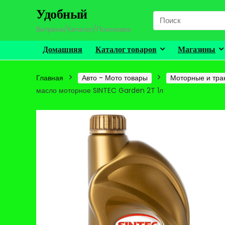
Удобный
Search
for:
Витрина/Каталог/Поисковик
Домашняя
Каталог товаров
Магазины
Главная
Авто - Мото товары
Моторные и тра
масло моторное SINTEC Garden 2T 1л