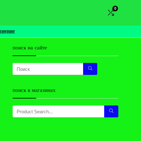
0
внение
поиск на сайте
поиск в магазинах