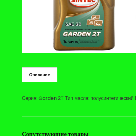
Описание
Серия: Garden 2T Тип масла: полусинтетический В
Сопутствующие товары