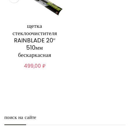
щетка
стеклоочистителя
RAINBLADE 20″
510мм
бескаркасная
499,00
₽
поиск на сайте