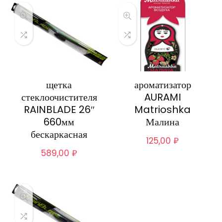
щетка
ароматизатор
стеклоочистителя
AURAMI
RAINBLADE 26″
Matrioshka
660мм
Малина
бескаркасная
125,00
₽
589,00
₽