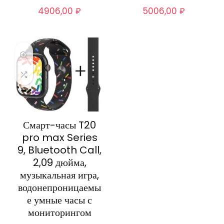
4906,00
₽
5006,00
₽
Смарт-часы T20
pro max Series
9, Bluetooth Call,
2,09 дюйма,
музыкальная игра,
водонепроницаемы
е умные часы с
мониторингом