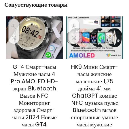
Сопутствующие товары
GT4 Смарт-часы
HK9 Мини Смарт-
Мужские часы 4
часы женские
Pro AMOLED HD-
маленькие 1,75
экран Bluetooth
дюйма 41 мм
Вызов NFC
ChatGPT компас
Мониторинг
NFC музыка пульс
здоровья Смарт-
Bluetooth вызов
часы 2024 Новые
спортивные умные
часы GT4
часы мужские