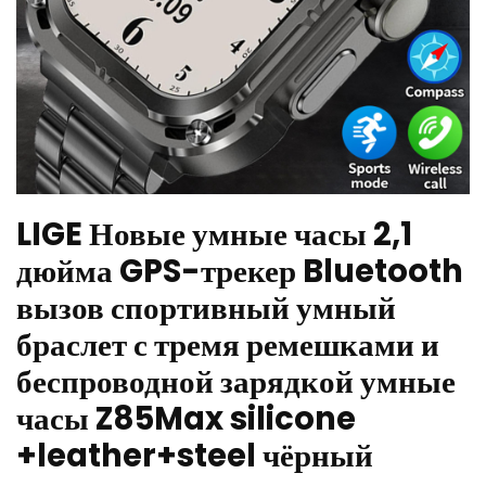
LIGE Новые умные часы 2,1
дюйма GPS-трекер Bluetooth
вызов спортивный умный
браслет с тремя ремешками и
беспроводной зарядкой умные
часы Z85Max silicone
+leather+steel чёрный