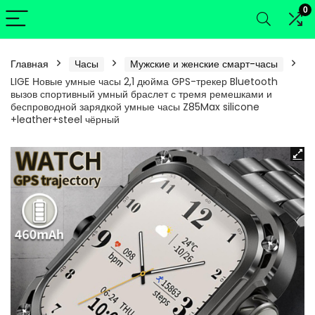
0
Главная
Часы
Мужские и женские смарт-часы
LIGE Новые умные часы 2,1 дюйма GPS-трекер Bluetooth
вызов спортивный умный браслет с тремя ремешками и
беспроводной зарядкой умные часы Z85Max silicone
+leather+steel чёрный