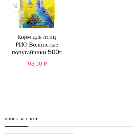
Корм для птиц
РИО Волнистые
попугайчики 500г
193,00
₽
поиск на сайте