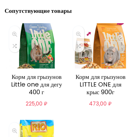
Сопутствующие товары
Корм для грызунов
Корм для грызунов
Little one для дегу
LITTLE ONE для
400 г
крыс 900г
225,00
₽
473,00
₽