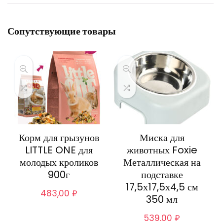
Сопутствующие товары
Корм для грызунов
Миска для
LITTLE ONE для
животных Foxie
молодых кроликов
Металлическая на
900г
подставке
17,5х17,5х4,5 см
483,00
₽
350 мл
539,00
₽