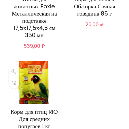
животных Foxie
Обжорка Сочная
Металлическая на
говядина 85 г
подставке
26,00
₽
17,5х17,5х4,5 см
350 мл
539,00
₽
Корм для птиц RIO
Для средних
попугаев 1 кг