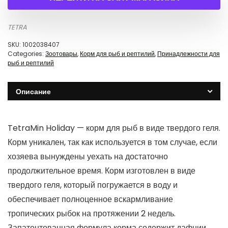
TETRA
SKU:
1002038407
Categories:
Зоотовары
,
Корм для рыб и рептилий
,
Принадлежности для
рыб и рептилий
Описание
TetraMin Holiday — корм для рыб в виде твердого геля.
Корм уникален, так как используется в том случае, если
хозяева вынуждены уехать на достаточно
продолжительное время. Корм изготовлен в виде
твердого геля, который погружается в воду и
обеспечивает полноценное вскармливание
тропических рыбок на протяжении 2 недель.
Запатентованная формула корма содержит дафнии,