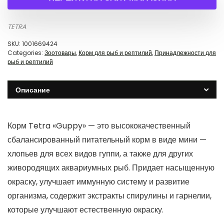
TETRA
SKU:
1001669424
Categories:
Зоотовары
,
Корм для рыб и рептилий
,
Принадлежности для
рыб и рептилий
Описание
Корм Tetra «Guppy» — это высококачественный
сбалансированный питательный корм в виде мини —
хлопьев для всех видов гуппи, а также для других
живородящих аквариумных рыб. Придает насыщенную
окраску, улучшает иммунную систему и развитие
организма, содержит экстракты спирулины и гарнелии,
которые улучшают естественную окраску.