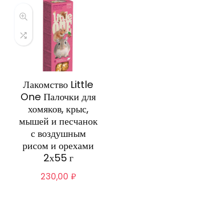
Лакомство Little
One Палочки для
хомяков, крыс,
мышей и песчанок
с воздушным
рисом и орехами
2х55 г
230,00
₽