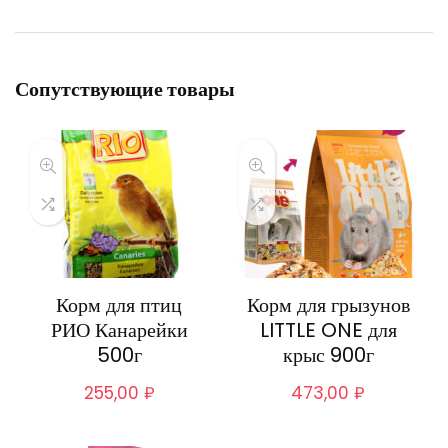
Сопутствующие товары
Корм для птиц
Корм для грызунов
РИО Канарейки
LITTLE ONE для
500г
крыс 900г
255,00
₽
473,00
₽