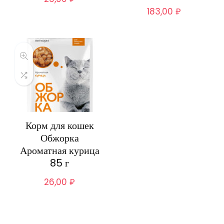
183,00
₽
Корм для кошек
Обжорка
Ароматная курица
85 г
26,00
₽