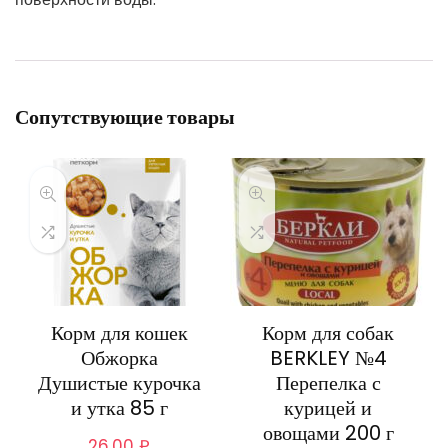
Сопутствующие товары
Корм для кошек
Корм для собак
Обжорка
BERKLEY №4
Душистые курочка
Перепелка с
и утка 85 г
курицей и
овощами 200 г
26,00
₽