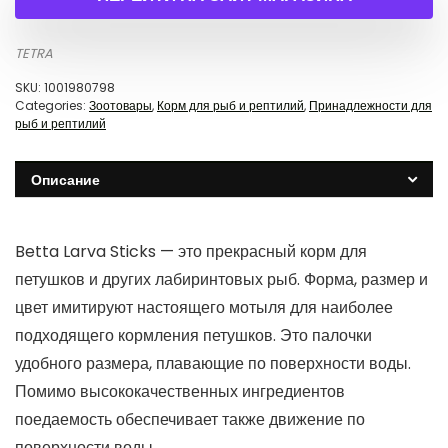
TETRA
SKU:
1001980798
Categories:
Зоотовары
,
Корм для рыб и рептилий
,
Принадлежности для
рыб и рептилий
Описание
Betta Larva Sticks — это прекрасный корм для
петушков и других лабиринтовых рыб. Форма, размер и
цвет имитируют настоящего мотыля для наиболее
подходящего кормления петушков. Это палочки
удобного размера, плавающие по поверхности воды.
Помимо высококачественных ингредиентов
поедаемость обеспечивает также движение по
поверхности воды.